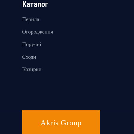
Каталог
Перила
Огородження
Поручні
Сходи
Козирки
Akris Group