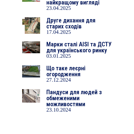
найкращому вигляді
23.04.2025
Друге дихання для
старих сходів
17.04.2025
Марки сталі AISI та ДСТУ
для українського ринку
03.01.2025
Що таке леєрні
огородження
27.12.2024
Пандуси для людей з
обмеженими
можливостями
23.10.2024