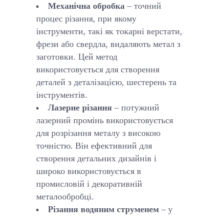
Механічна обробка
– точний
процес різання, при якому
інструменти, такі як токарні верстати,
фрези або свердла, видаляють метал з
заготовки. Цей метод
використовується для створення
деталей з деталізацією, шестерень та
інструментів.
Лазерне різання
– потужний
лазерний промінь використовується
для розрізання металу з високою
точністю. Він ефективний для
створення детальних дизайнів і
широко використовується в
промисловій і декоративній
металообробці.
Різання водяним струменем
– у