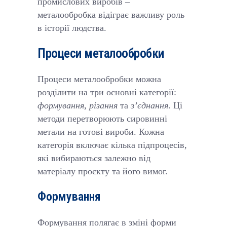
промислових виробів –
металообробка відіграє важливу роль
в історії людства.
Процеси металообробки
Процеси металообробки можна
розділити на три основні категорії:
формування
,
різання
та
з’єднання
. Ці
методи перетворюють сировинні
метали на готові вироби. Кожна
категорія включає кілька підпроцесів,
які вибираються залежно від
матеріалу проєкту та його вимог.
Формування
Формування полягає в зміні форми