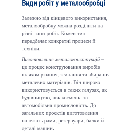
Види робіт у металообробці
Залежно від кінцевого використання,
металообробку можна розділити на
різні типи робіт. Кожен тип
передбачає конкретні процеси й
техніки.
Виготовлення металоконструкцій
–
це процес конструювання виробів
шляхом різання, згинання та збирання
металевих матеріалів. Він широко
використовується в таких галузях, як
будівництво, авіакосмічна та
автомобільна промисловість. До
загальних проєктів виготовлення
належать рами, резервуари, балки й
деталі машин.