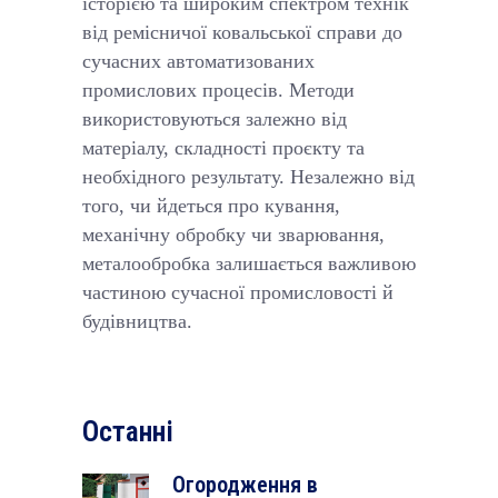
історією та широким спектром технік
від ремісничої ковальської справи до
сучасних автоматизованих
промислових процесів. Методи
використовуються залежно від
матеріалу, складності проєкту та
необхідного результату. Незалежно від
того, чи йдеться про кування,
механічну обробку чи зварювання,
металообробка залишається важливою
частиною сучасної промисловості й
будівництва.
Останні
Огородження в