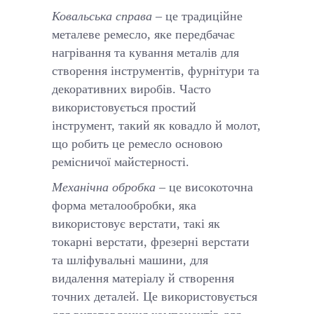
Ковальська справа
– це традиційне
металеве ремесло, яке передбачає
нагрівання та кування металів для
створення інструментів, фурнітури та
декоративних виробів. Часто
використовується простий
інструмент, такий як ковадло й молот,
що робить це ремесло основою
ремісничої майстерності.
Механічна обробка
– це високоточна
форма металообробки, яка
використовує верстати, такі як
токарні верстати, фрезерні верстати
та шліфувальні машини, для
видалення матеріалу й створення
точних деталей. Це використовується