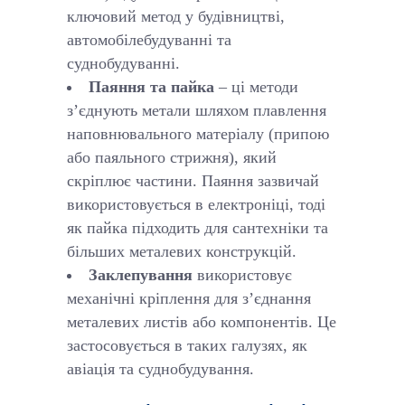
ключовий метод у будівництві,
автомобілебудуванні та
суднобудуванні.
Паяння та пайка
– ці методи
з’єднують метали шляхом плавлення
наповнювального матеріалу (припою
або паяльного стрижня), який
скріплює частини. Паяння зазвичай
використовується в електроніці, тоді
як пайка підходить для сантехніки та
більших металевих конструкцій.
Заклепування
використовує
механічні кріплення для з’єднання
металевих листів або компонентів. Це
застосовується в таких галузях, як
авіація та суднобудування.