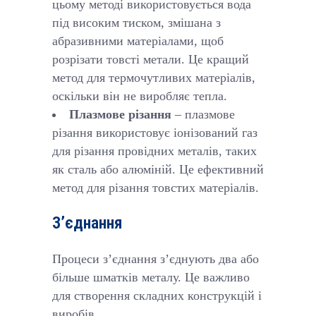
цьому методі використовується вода
під високим тиском, змішана з
абразивними матеріалами, щоб
розрізати товсті метали. Це кращий
метод для термочутливих матеріалів,
оскільки він не виробляє тепла.
Плазмове різання
– плазмове
різання використовує іонізований газ
для різання провідних металів, таких
як сталь або алюміній. Це ефективний
метод для різання товстих матеріалів.
З’єднання
Процеси з’єднання з’єднують два або
більше шматків металу. Це важливо
для створення складних конструкцій і
виробів.