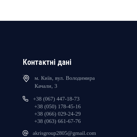
Контактні дані
м. Київ, вул. Володимира
Качали, 3
+38 (067) 447-18-73
+38 (050) 178-45-16
+38 (066) 029-24-29
+38 (063) 661-67-76
akrisgroup2805@gmail.com