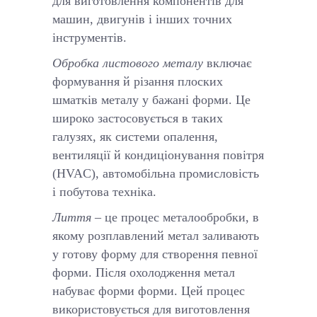
для виготовлення компонентів для
машин, двигунів і інших точних
інструментів.
Обробка листового металу
включає
формування й різання плоских
шматків металу у бажані форми. Це
широко застосовується в таких
галузях, як системи опалення,
вентиляції й кондиціонування повітря
(HVAC), автомобільна промисловість
і побутова техніка.
Лиття
– це процес металообробки, в
якому розплавлений метал заливають
у готову форму для створення певної
форми. Після охолодження метал
набуває форми форми. Цей процес
використовується для виготовлення