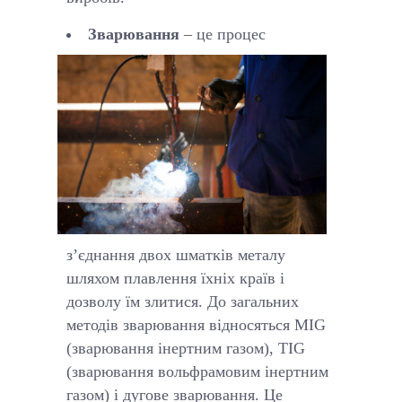
Зварювання
– це процес
з’єднання двох шматків металу
шляхом плавлення їхніх країв і
дозволу їм злитися. До загальних
методів зварювання відносяться MIG
(зварювання інертним газом), TIG
(зварювання вольфрамовим інертним
газом) і дугове зварювання. Це