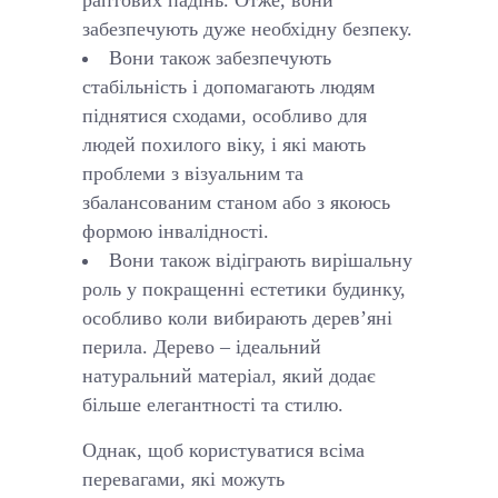
раптових падінь. Отже, вони
забезпечують дуже необхідну безпеку.
Вони також забезпечують
стабільність і допомагають людям
піднятися сходами, особливо для
людей похилого віку, і які мають
проблеми з візуальним та
збалансованим станом або з якоюсь
формою інвалідності.
Вони також відіграють вирішальну
роль у покращенні естетики будинку,
особливо коли вибирають дерев’яні
перила. Дерево – ідеальний
натуральний матеріал, який додає
більше елегантності та стилю.
Однак, щоб користуватися всіма
перевагами, які можуть