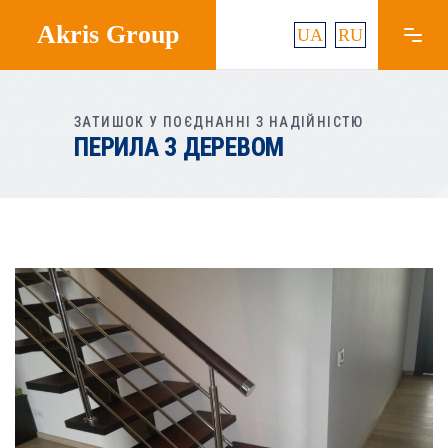
Akris Group
UA
RU
ЗАТИШОК У ПОЄДНАННІ З НАДІЙНІСТЮ
ПЕРИЛА З ДЕРЕВОМ