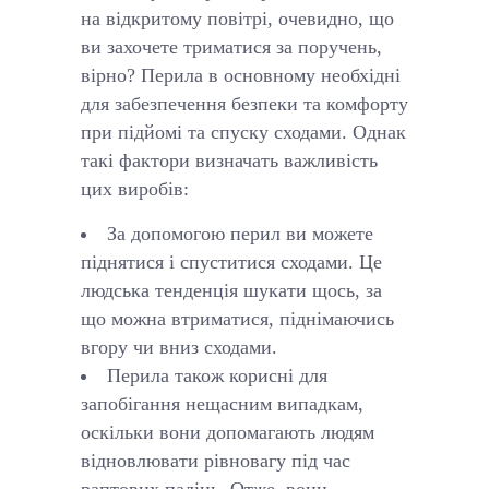
на відкритому повітрі, очевидно, що
ви захочете триматися за поручень,
вірно? Перила в основному необхідні
для забезпечення безпеки та комфорту
при підйомі та спуску сходами. Однак
такі фактори визначать важливість
цих виробів:
За допомогою перил ви можете
піднятися і спуститися сходами. Це
людська тенденція шукати щось, за
що можна втриматися, піднімаючись
вгору чи вниз сходами.
Перила також корисні для
запобігання нещасним випадкам,
оскільки вони допомагають людям
відновлювати рівновагу під час