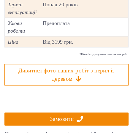
Термін
Понад 20 років
експлуатації
Умови
Предоплата
роботи
Ціна
Від 3199 грн.
*Ціна без урахування монтажних робіт
Дивитися фото наших робіт з перил із
деревом
Замовити