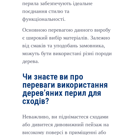
перила забезпечують ідеальне
поєднання стилю та
функціональності.
Основною перевагою данного виробу
є широкий вибір матеріалів. Залежно
від смаків та уподобань замовника,
можуть бути використані різні породи
дерева.
Чи знаєте ви про
переваги використання
дерев’яних перил для
сходів?
Неважливо, ви піднімаєтеся сходами
або дивитеся дивовижний пейзаж на
високому поверсі в приміщенні або