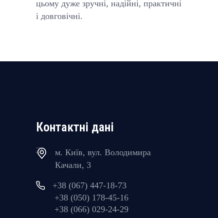
цьому дуже зручні, надійні, практичні
і довговічні.
Контактні дані
м. Київ, вул. Володимира
Качали, 3
+38 (067) 447-18-73
+38 (050) 178-45-16
+38 (066) 029-24-29