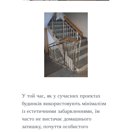
У той час, як у сучасних проектах
будинків використовують мінімалізм
із естетичними забарвленнями, їм
часто не вистачає домашнього
затишку, почуття особистого