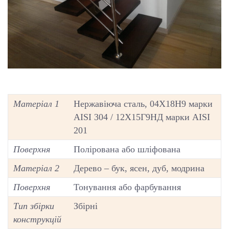
Матеріал 1
Нержавіюча сталь, 04Х18Н9 марки
AISI 304 / 12Х15Г9НД марки AISI
201
Поверхня
Полірована або шліфована
Матеріал 2
Дерево – бук, ясен, дуб, модрина
Поверхня
Тонування або фарбування
Тип збірки
Збірні
конструкцій