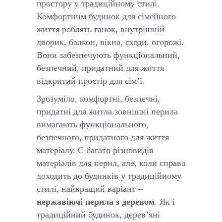
простору у традиційному стилі.
Комфортним будинок для сімейного
життя роблять ганок, внутрішній
дворик, балкон, вікна, сходи, огорожі.
Вони забезпечують функціональний,
безпечний, придатний для життя
відкритий простір для сім’ї.
Зрозуміло, комфортні, безпечні,
придатні для житла зовнішні перила
вимагають функціонального,
безпечного, придатного для життя
матеріалу. Є багато різновидів
матеріалів для перил, але, коли справа
доходить до будинків у традиційному
стилі, найкращий варіант –
нержавіючі перила з деревом
. Як і
традиційний будинок, дерев’яні