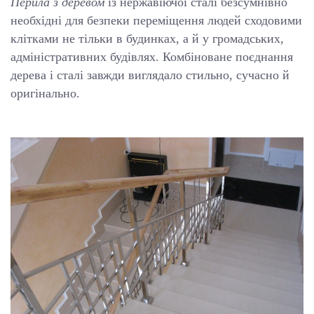
Перила з деревом
із нержавіючої сталі безсумнівно
необхідні для безпеки переміщення людей сходовими
клітками не тільки в будинках, а й у громадських,
адміністративних будівлях. Комбіноване поєднання
дерева і сталі завжди виглядало стильно, сучасно й
оригінально.