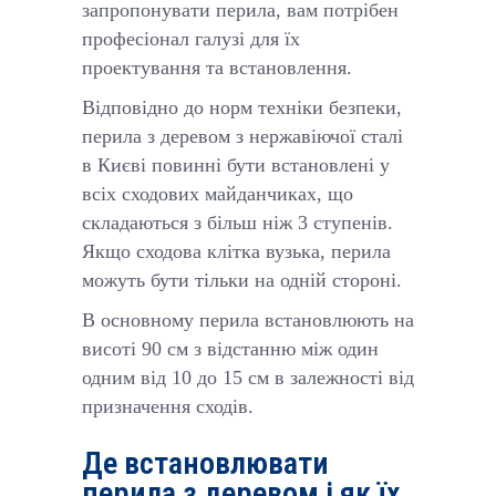
запропонувати перила, вам потрібен
професіонал галузі для їх
проектування та встановлення.
Відповідно до норм техніки безпеки,
перила з деревом з нержавіючої сталі
в Києві повинні бути встановлені у
всіх сходових майданчиках, що
складаються з більш ніж 3 ступенів.
Якщо сходова клітка вузька, перила
можуть бути тільки на одній стороні.
В основному перила встановлюють на
висоті 90 см з відстанню між один
одним від 10 до 15 см в залежності від
призначення сходів.
Де встановлювати
перила з деревом і як їх