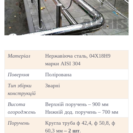
Матеріал
Нержавіюча сталь, 04Х18Н9
марки AISI 304
Поверхня
Полірована
Тип збірки
Зварні
конструкцій
Висота
Верхній поручень – 900 мм
огороджень
Нижній дод. поручень – 700 мм
Поручень
Кругла труба ф 42,4, ф 50,8, ф
60,3 мм
– 2 шт
.