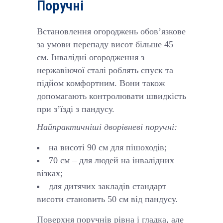
Поручні
Встановлення огороджень обов’язкове
за умови перепаду висот більше 45
см. Інвалідні огородження з
нержавіючої сталі роблять спуск та
підйом комфортним. Вони також
допомагають контролювати швидкість
при з’їзді з пандусу.
Найпрактичніші дворівневі поручні:
на висоті 90 см для пішоходів;
70 см – для людей на інвалідних
візках;
для дитячих закладів стандарт
висоти становить 50 см від пандусу.
Поверхня поручнів рівна і гладка, але