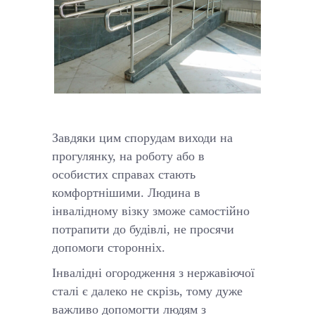
Завдяки цим спорудам виходи на
прогулянку, на роботу або в
особистих справах стають
комфортнішими. Людина в
інвалідному візку зможе самостійно
потрапити до будівлі, не просячи
допомоги сторонніх.
Інвалідні огородження з нержавіючої
сталі є далеко не скрізь, тому дуже
важливо допомогти людям з