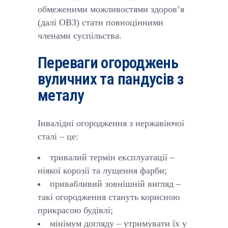
обмеженими можливостями здоров’я
(далі ОВЗ) стати повноцінними
членами суспільства.
Переваги огороджень
вуличних та пандусів з
металу
Інвалідні огородження з нержавіючої
сталі – це:
тривалий термін експлуатації –
ніякої корозії та лущення фарби;
привабливий зовнішній вигляд –
такі огородження стануть корисною
прикрасою будівлі;
мінімум догляду – утримувати їх у