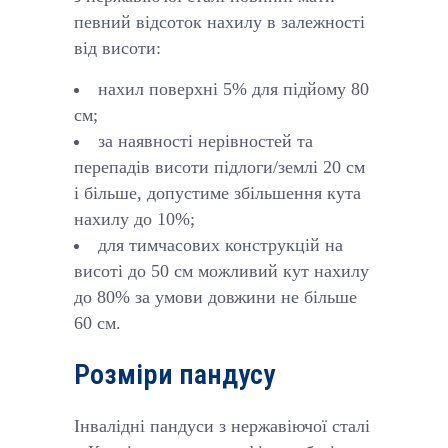
певний відсоток нахилу в залежності
від висоти:
нахил поверхні 5% для підйому 80
см;
за наявності нерівностей та
перепадів висоти підлоги/землі 20 см
і більше, допустиме збільшення кута
нахилу до 10%;
для тимчасових конструкцій на
висоті до 50 см можливий кут нахилу
до 80% за умови довжини не більше
60 см.
Розміри пандусу
Інвалідні пандуси з нержавіючої сталі