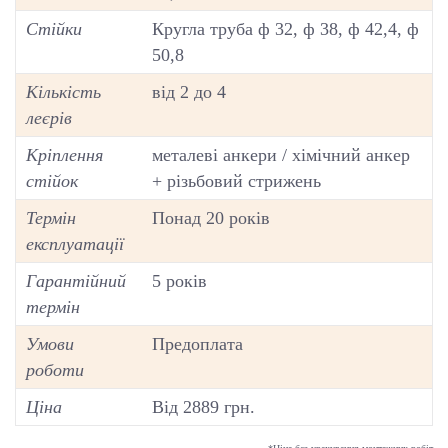
Стійки
Кругла труба ф 32, ф 38, ф 42,4, ф
50,8
Кількість
від 2 до 4
леєрів
Кріплення
металеві анкери / хімічний анкер
стійок
+ різьбовий стрижень
Термін
Понад 20 років
експлуатації
Гарантійний
5 років
термін
Умови
Предоплата
роботи
Ціна
Від 2889 грн.