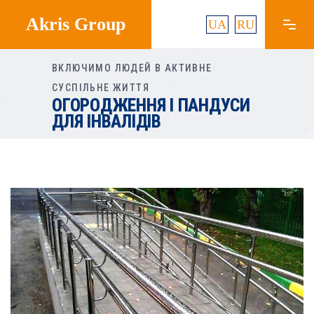
Akris Group
UA
RU
ВКЛЮЧИМО ЛЮДЕЙ В АКТИВНЕ
СУСПІЛЬНЕ ЖИТТЯ
ОГОРОДЖЕННЯ І ПАНДУСИ
ДЛЯ ІНВАЛІДІВ