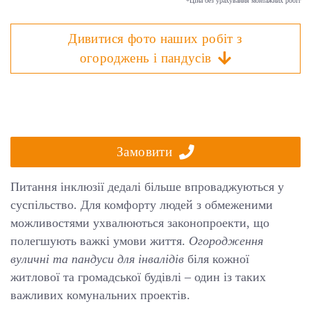
*Ціна без урахування монтажних робіт
Дивитися фото наших робіт з
огороджень і пандусів
Замовити
Питання інклюзії дедалі більше впроваджуються у
суспільство. Для комфорту людей з обмеженими
можливостями ухвалюються законопроекти, що
полегшують важкі умови життя.
Огородження
вуличні та пандуси для інвалідів
біля кожної
житлової та громадської будівлі – один із таких
важливих комунальних проектів.