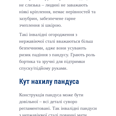
не слизька – людині не заважають
ніякі кріплення, немає нерівностей та
зазубрин, забезпечене гарне
зчеплення зі шкірою.
Такі інвалідні огородження з
нержавіючої сталі вважаються більш
безпечними, адже вони усувають
ризик падіння з пандусу. Грають роль
бортика та зручні для підтримки
спуску/підйому руками.
Кут нахилу пандуса
Конструкція пандуса може бути
довільної – всі деталі суворо
регламентовані. Так інвалідні пандуси
з нержавіючої сталі повинні мати