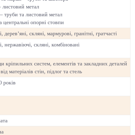
– листовий метал
 – труби та листовий метал
а центральні опорні стовпи
, дерев’яні, скляні, мармурові, гранітні, гратчасті
, нержавіючі, скляні, комбіновані
ди кріпильних систем, елементів та закладних деталей
від матеріалів стін, підлог та стель
0 років
ата
на