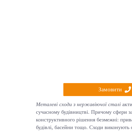
Замовити
Металеві сходи з нержавіючої сталі
акти
сучасному будівництві. Причому сфери з
конструктивного рішення безмежні: прива
будівлі, басейни тощо. Сходи виконують