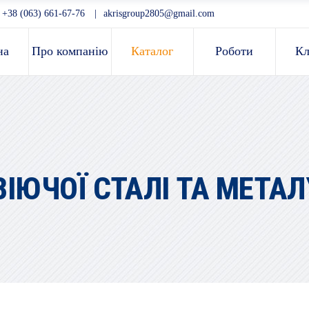
|
+38 (063) 661-67-76
akrisgroup2805@gmail.com
на
Про компанію
Каталог
Роботи
Кл
ІЮЧОЇ СТАЛІ ТА МЕТАЛ