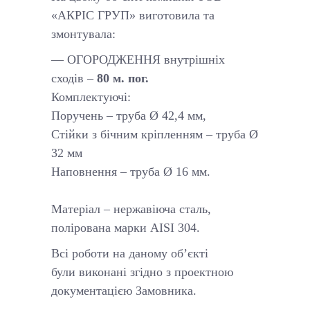
«АКРІС ГРУП» виготовила та
змонтувала:
— ОГОРОДЖЕННЯ внутрішніх
сходів –
80 м. пог.
Комплектуючі:
Поручень – труба Ø 42,4 мм,
Стійки з бічним кріпленням – труба Ø
32 мм
Наповнення – труба Ø 16 мм.
Матеріал – нержавіюча сталь,
полірована марки AISI 304.
Всі роботи на даному об’єкті
були виконані згідно з проектною
документацією Замовника.