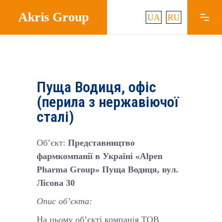
Akris Group
UA
RU
Пуща Водиця, офіс
(перила з нержавіючої
сталі)
Об’єкт:
Представництво
фармкомпанії в Україні «Alpen
Pharma Group» Пуща Водиця, вул.
Лісова 30
Опис об’єкта:
На цьому об’єкті компанія ТОВ