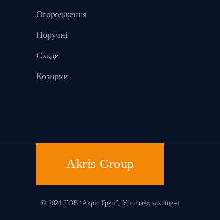
Огородження
Поручні
Сходи
Козирки
Akris Group
© 2024 ТОВ “Акріс Груп”, Усі права захищені